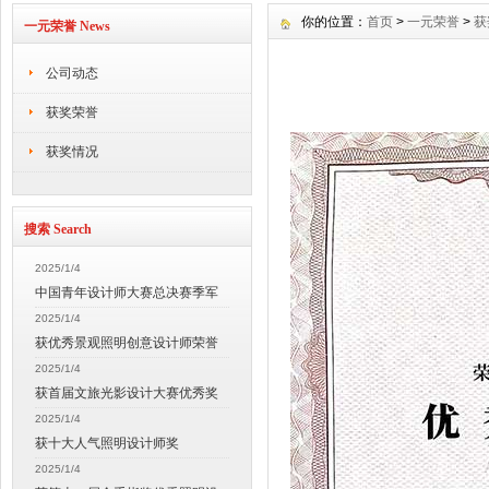
你的位置：
首页
>
一元荣誉
>
获
一元荣誉 News
公司动态
获奖荣誉
获奖情况
搜索 Search
2025/1/4
中国青年设计师大赛总决赛季军
2025/1/4
获优秀景观照明创意设计师荣誉
2025/1/4
获首届文旅光影设计大赛优秀奖
2025/1/4
获十大人气照明设计师奖
2025/1/4