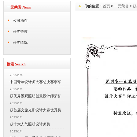
你的位置：
首页
>
一元荣誉
>
获
一元荣誉 News
公司动态
获奖荣誉
获奖情况
搜索 Search
2025/1/4
中国青年设计师大赛总决赛季军
2025/1/4
获优秀景观照明创意设计师荣誉
2025/1/4
获首届文旅光影设计大赛优秀奖
2025/1/4
获十大人气照明设计师奖
2025/1/4