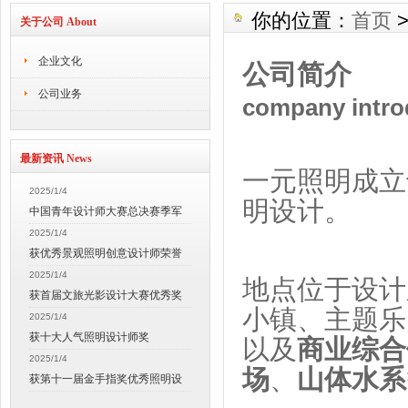
你的位置：
首页
关于公司 About
企业文化
公司简介
公司业务
company intro
最新资讯 News
一元照明成立
2025/1/4
明设计。
中国青年设计师大赛总决赛季军
2025/1/4
获优秀景观照明创意设计师荣誉
2025/1/4
地点位于设计
获首届文旅光影设计大赛优秀奖
小镇、主题乐
2025/1/4
获十大人气照明设计师奖
以及
商业综合
2025/1/4
场
、
山体水系
获第十一届金手指奖优秀照明设