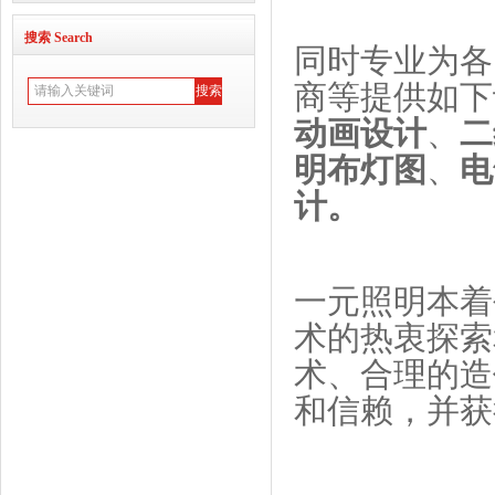
搜索 Search
同时专业为各
商等提供如下
动画设计
、
二
明布灯图
、
电
计
。
一元照明本着
术的热衷探索
术、合理的造
和信赖，并获